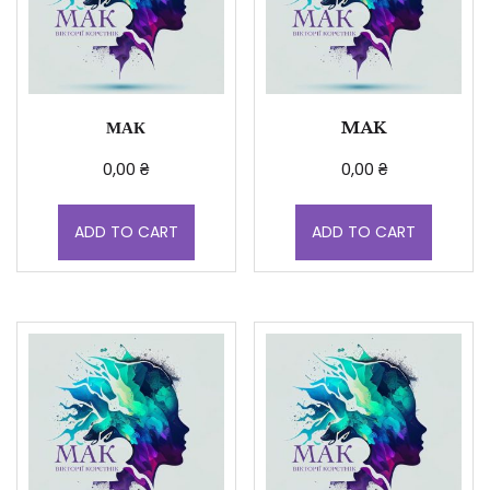
МАК
MAK
0,00
₴
0,00
₴
ADD TO CART
ADD TO CART