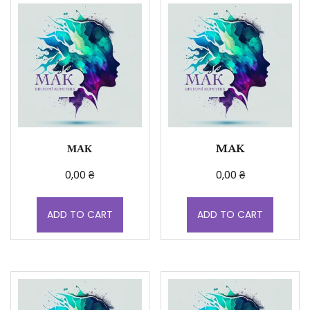
МАК
MAK
0,00
₴
0,00
₴
ADD TO CART
ADD TO CART