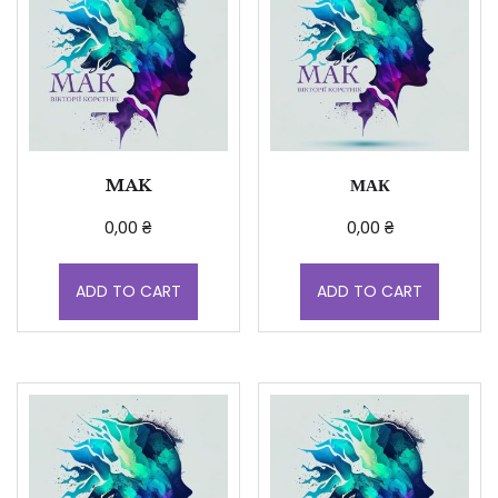
MAK
МАК
0,00
₴
0,00
₴
ADD TO CART
ADD TO CART