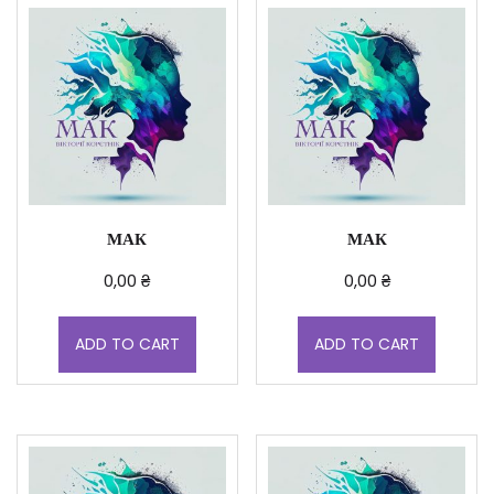
МАК
МАК
0,00
₴
0,00
₴
ADD TO CART
ADD TO CART