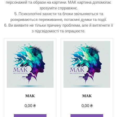
персонажей та образи на картини. МАК картина допомогає
зрозуміти спрравжнє.
5. Психологічні захисти та блоки звільняються та
розкриваються переживання, потаємні думки та події.
6. Ви виявите не тільки причину проблеми, але й витягнете її
з підсвідомості та опрацюєте.
МАК
МАК
0,00
₴
0,00
₴