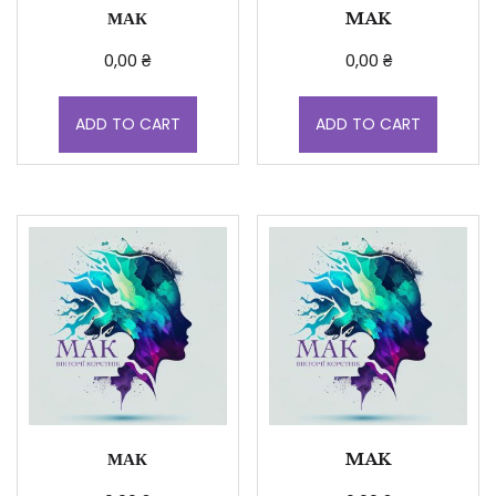
МАК
MAK
0,00
₴
0,00
₴
ADD TO CART
ADD TO CART
МАК
MAK