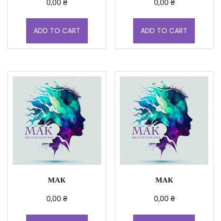
0,00
₴
0,00
₴
ADD TO CART
ADD TO CART
МАК
МАК
0,00
₴
0,00
₴