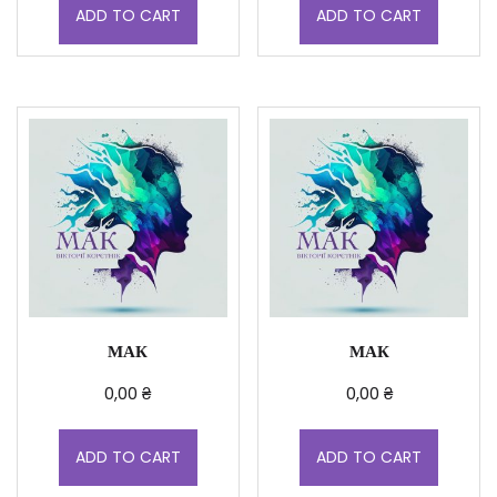
ADD TO CART
ADD TO CART
МАК
МАК
0,00
₴
0,00
₴
ADD TO CART
ADD TO CART