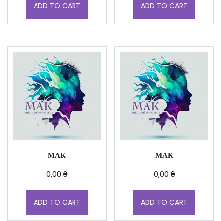
ADD TO CART
ADD TO CART
МАК
МАК
0,00
₴
0,00
₴
ADD TO CART
ADD TO CART