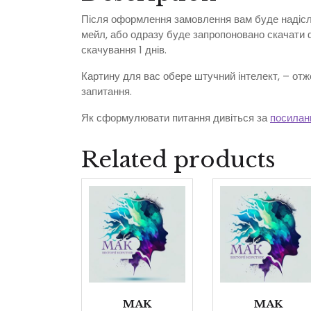
Після оформлення замовлення вам буде надісл
мейл, або одразу буде запропоновано скачати 
скачування 1 днів.
Картину для вас обере штучний інтелект, – отж
запитання.
Як сформулювати питання дивіться за
посилан
Related products
MAK
MAK