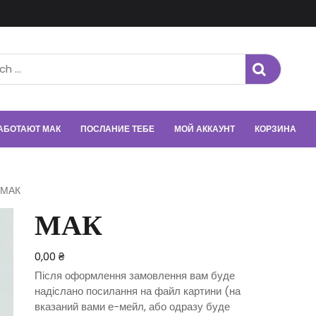
РАБОТАЮТ МАК
ПОСЛАНИЕ ТЕБЕ
МОЙ АККАУНТ
КОРЗИНА
 МАК
МАК
0,00
₴
Після оформлення замовлення вам буде
надіслано посилання на файл картини (на
вказаний вами е-мейл, або одразу буде