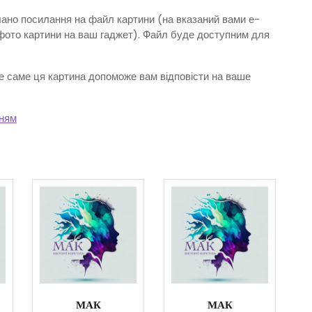
ано посилання на файл картини (на вказаний вами е-
фото картини на ваш гаджет). Файл буде доступним для
е саме ця картина допоможе вам відповісти на ваше
ням
МАК
МАК