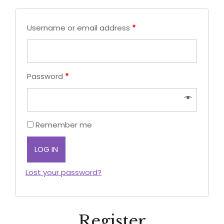
Username or email address
*
Password
*
Remember me
LOG IN
Lost your password?
Register